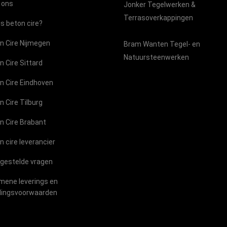
 ons
Jonker Tegelwerken &
Terrasoverkappingen
is beton cire?
n Cire Nijmegen
Bram Wanten Tegel- en
Natuursteenwerken
n Cire Sittard
n Cire Eindhoven
n Cire Tilburg
n Cire Brabant
n cire leverancier
 gestelde vragen
mene leverings en
lingsvoorwaarden