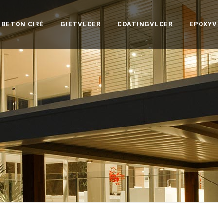
BETON CIRÉ
GIETVLOER
COATINGVLOER
EPOXYV