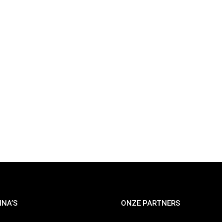
INA’S
ONZE PARTNERS