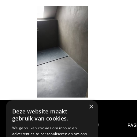
×
Deze website maakt
gebruik van cookies.
PAG
We gebruiken cookies om inhoud en
advertenties te personaliseren en om ons