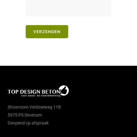
Showroom Venloseweg 11B
5975 PS Sevenum
Geopend op afspraak