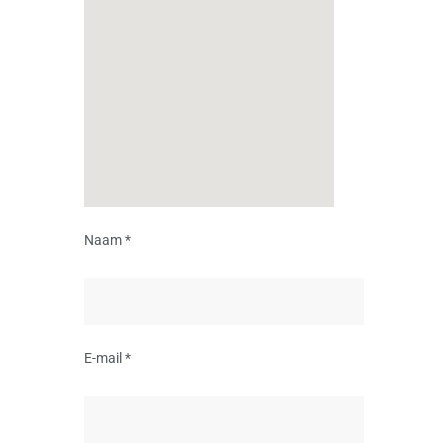
Naam *
E-mail *