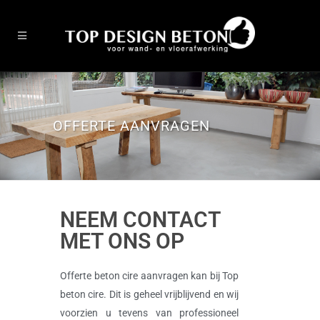
OFFERTE AANVRAGEN
NEEM CONTACT
MET ONS OP
Offerte beton cire aanvragen kan bij Top
beton cire. Dit is geheel vrijblijvend en wij
voorzien u tevens van professioneel