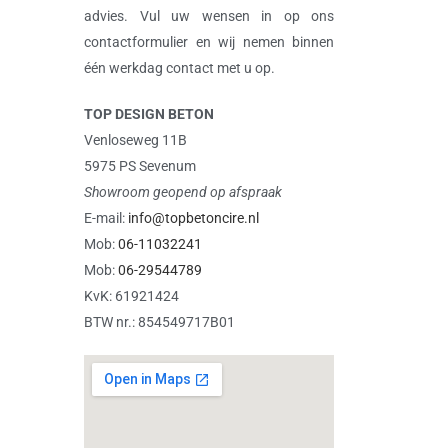
advies. Vul uw wensen in op ons
contactformulier en wij nemen binnen
één werkdag contact met u op.
TOP DESIGN BETON
Venloseweg 11B
5975 PS Sevenum
Showroom geopend op afspraak
E-mail:
info@topbetoncire.nl
Mob:
06-11032241
Mob:
06-29544789
KvK: 61921424
BTW nr.: 854549717B01