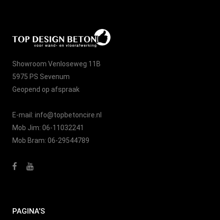
Showroom Venloseweg 11B
5975 PS Sevenum
Geopend op afspraak
E-mail:
info@topbetoncire.nl
Mob Jim:
06-11032241
Mob Bram:
06-29544789
PAGINA’S