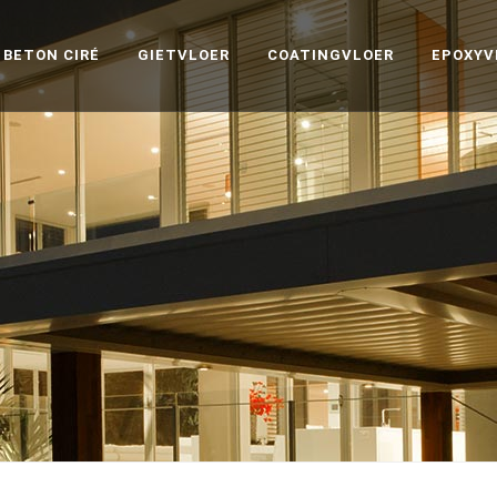
BETON CIRÉ
GIETVLOER
COATINGVLOER
EPOXYV