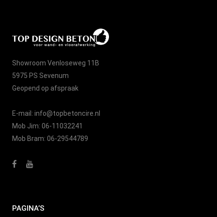
Showroom Venloseweg 11B
5975 PS Sevenum
Geopend op afspraak
E-mail:
info@topbetoncire.nl
Mob Jim:
06-11032241
Mob Bram:
06-29544789
PAGINA’S