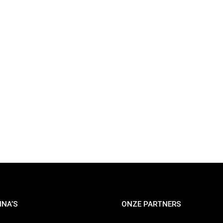
INA’S
ONZE PARTNERS