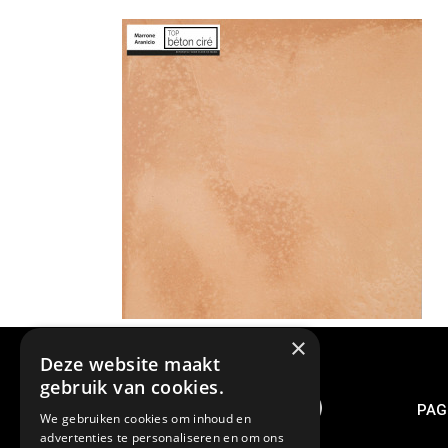
×
Deze website maakt
gebruik van cookies.
PAG
We gebruiken cookies om inhoud en
advertenties te personaliseren en om ons