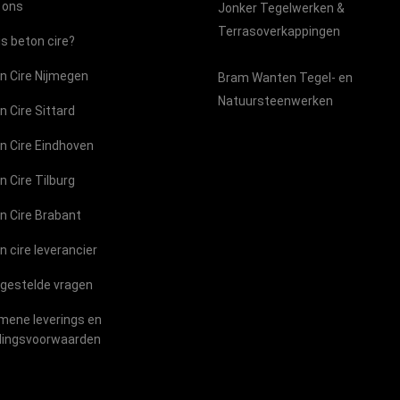
 ons
Jonker Tegelwerken &
Terrasoverkappingen
is beton cire?
n Cire Nijmegen
Bram Wanten Tegel- en
Natuursteenwerken
n Cire Sittard
n Cire Eindhoven
n Cire Tilburg
n Cire Brabant
n cire leverancier
 gestelde vragen
mene leverings en
lingsvoorwaarden