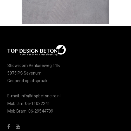
Showroom Venloseweg 11B
5975 PS Sevenum
Geopend op afspraak
E-mail:
info@topbetoncire.nl
Mob Jim:
06-11032241
Mob Bram:
06-29544789