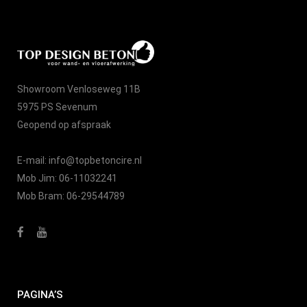
Showroom Venloseweg 11B
5975 PS Sevenum
Geopend op afspraak
E-mail:
info@topbetoncire.nl
Mob Jim:
06-11032241
Mob Bram:
06-29544789
PAGINA’S