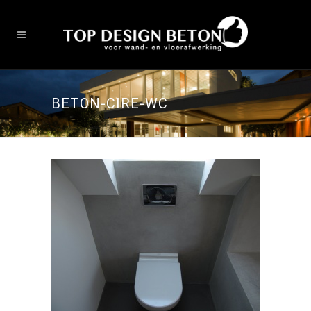
BETON-CIRE-WC