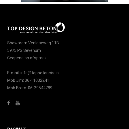
Showroom Venloseweg 11B
5975 PS Sevenum
Geopend op afspraak
E-mail:
info@topbetoncire.nl
Mob Jim:
06-11032241
Mob Bram:
06-29544789